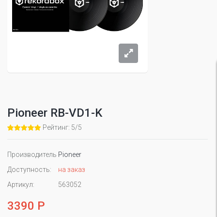
Pioneer RB-VD1-K
Рейтинг: 5/5
Производитель
Pioneer
Доступность:
на заказ
Артикул:
563052
3390 Р