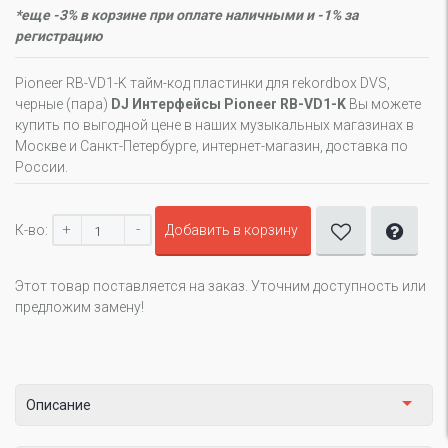
*еще -3% в корзине при оплате наличными и -1% за
регистрацию
Pioneer RB-VD1-K тайм-код пластинки для rekordbox DVS,
черные (пара)
DJ Интерфейсы Pioneer RB-VD1-K
Вы можете
купить по выгодной цене в наших музыкальных магазинах в
Москве и Санкт-Петербурге, интернет-магазин, доставка по
России.
+
-
К-во:
Добавить в корзину
Этот товар поставляется на заказ. Уточним доступность или
предложим замену!
Описание