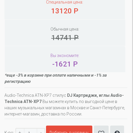
Специальная цена:
13120 Р
Обычная цена:
14741 Р
Вы экономите:
-1621 Р
*еще -3% в корзине при оплате наличными и -1% за
регистрацию
Audio-Technica ATN-XP7 стилус
DJ Картриджи, иглы Audio-
Technica ATN-XP7
Вы можете купить по выгодной цене в
наших музыкальных магазинах в Москве и Санкт-Петербурге,
интернет-магазин, доставка по России.
+
-
К-во:
Добавить в корзину