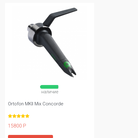
наличие
Ortofon MKII Mix Concorde
15800 Р