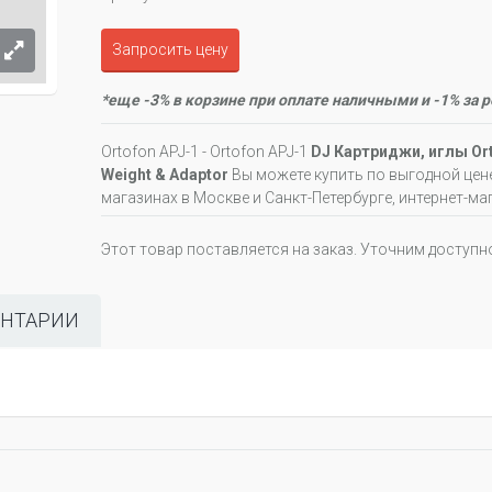
Запросить цену
*еще -3% в корзине при оплате наличными и -1% за 
Ortofon APJ-1 - Ortofon APJ-1
DJ Картриджи, иглы Orto
Weight & Adaptor
Вы можете купить по выгодной цен
магазинах в Москве и Санкт-Петербурге, интернет-ма
Этот товар поставляется на заказ. Уточним доступн
НТАРИИ