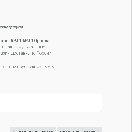
регистрацию
fon APJ 1 APJ 1 Optional
е в наших музыкальных
газин, доставка по России.
ость или предложим замену!