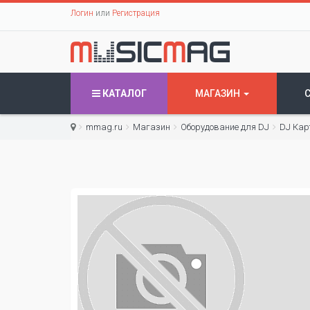
Логин
или
Регистрация
КАТАЛОГ
МАГАЗИН
mmag.ru
Магазин
Оборудование для DJ
DJ Кар