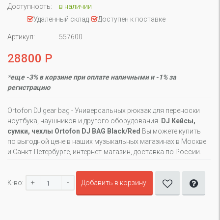
Доступность:
в наличии
Удаленный склад
Доступен к поставке
Артикул:
557600
28800 Р
*еще -3% в корзине при оплате наличными и -1% за
регистрацию
Ortofon DJ gear bag - Универсальных рюкзак для переноски
ноутбука, наушников и другого оборудования.
DJ Кейсы,
сумки, чехлы Ortofon DJ BAG Black/Red
Вы можете купить
по выгодной цене в наших музыкальных магазинах в Москве
и Санкт-Петербурге, интернет-магазин, доставка по России.
+
-
К-во:
Добавить в корзину