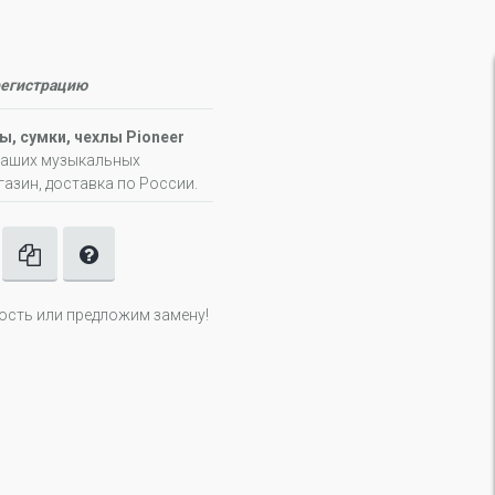
регистрацию
ы, сумки, чехлы Pioneer
 наших музыкальных
газин, доставка по России.
ность или предложим замену!