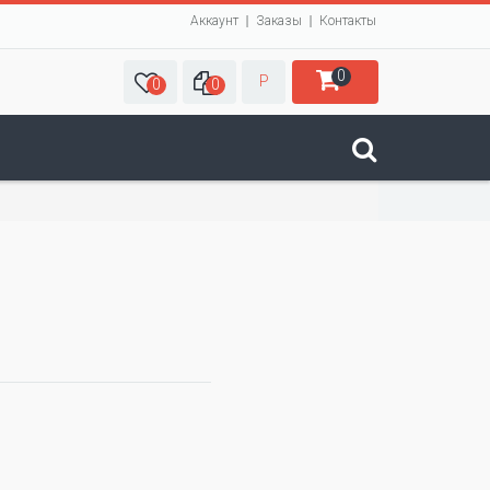
Аккаунт
Заказы
Контакты
0
Р
0
0