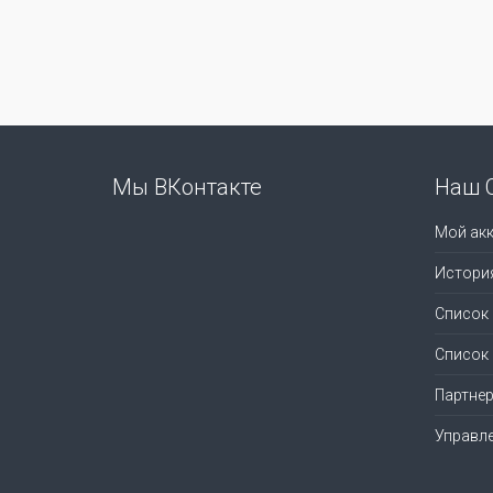
Мы ВКонтакте
Наш 
Мой акк
Истори
Список
Список
Партне
Управл