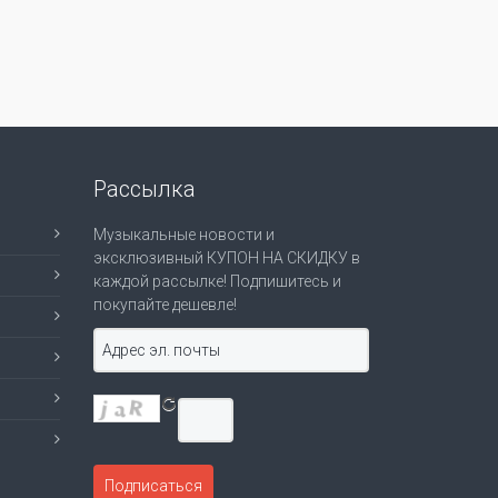
Рассылка
Музыкальные новости и
эксклюзивный КУПОН НА СКИДКУ в
каждой рассылке! Подпишитесь и
покупайте дешевле!