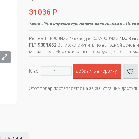
31036 Р
*еще -3% в корзине при оплате наличными и -1% за 
Pioneer FLT-900NXS2 - кейс для DJM-900NXS2
DJ Кейс
FLT-900NXS2
Вы можете купить по выгодной цене в
магазинах в Москве и Санкт-Петербурге, интернет-ма
+
-
К-во:
Добавить в корзину
Этот товар поставляется на заказ. Уточним доступ