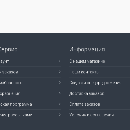
Сервис
Информация
аунт
О нашем магазине
я заказов
Наши контакты
 избранного
Скидки и спецпредложения
 сравнения
Доставка заказов
рская программа
Оплата заказов
ение рассылками
Условия и соглашения