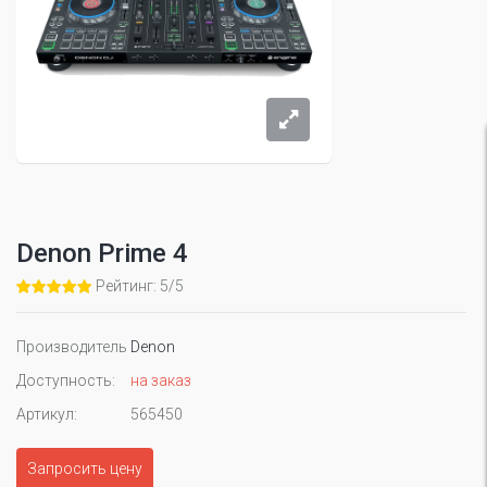
Denon Prime 4
Рейтинг: 5/5
Производитель
Denon
Доступность:
на заказ
Артикул:
565450
Запросить цену