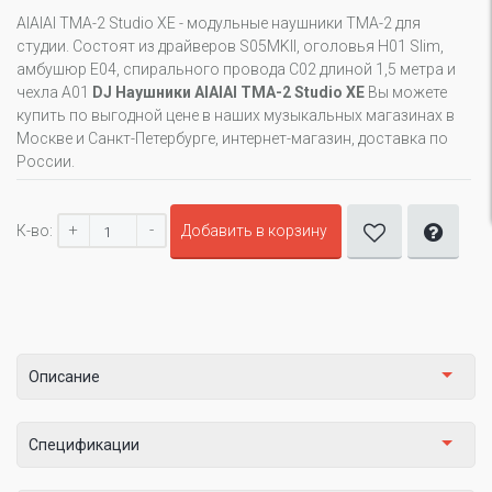
AIAIAI TMA-2 Studio XE - модульные наушники TMA-2 для
студии. Состоят из драйверов S05MKII, оголовья H01 Slim,
амбушюр E04, спирального провода C02 длиной 1,5 метра и
чехла A01
DJ Наушники AIAIAI TMA-2 Studio XE
Вы можете
купить по выгодной цене в наших музыкальных магазинах в
Москве и Санкт-Петербурге, интернет-магазин, доставка по
России.
+
-
К-во:
Добавить в корзину
Описание
Спецификации