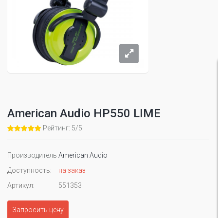
American Audio HP550 LIME
Рейтинг: 5/5
Производитель
American Audio
Доступность:
на заказ
Артикул:
551353
Запросить цену