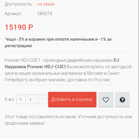
Доступность:
на заказ
Артикул:
584074
15190 Р
*еще -3% в корзине при оплате наличными и -1% за
регистрацию
Pioneer HDJ-CUE1 - проводные диджейские наушники
DJ
Наушники Pioneer HDJ-CUE1
Вы можете купить по выгодной
цене в наших музыкальных магазинах в Москве и Санкт-
Петербурге, интернет-магазин, доставка по России.
+
-
К-во:
Добавить в корзину
Этот товар поставляется на заказ. Уточним доступность или
предложим замену!