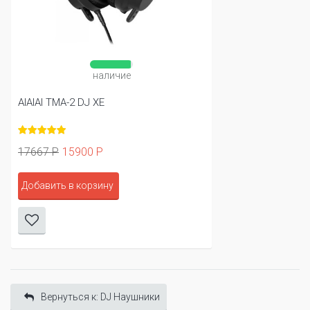
наличие
AIAIAI TMA-2 DJ XE
17667 Р
15900 Р
Добавить в корзину
Вернуться к: DJ Наушники