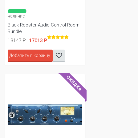
наличие
Black Rooster Audio Control Room
Bundle
18147 Р
17013 Р
Добавить в корзину
СКИДКА