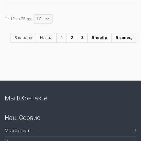
12
1 - 12 из 25
по:
В начало
Назад
1
2
3
Вперёд
В конец
Мы ВКонтакте
Наш Сервис
Мой аккаунт