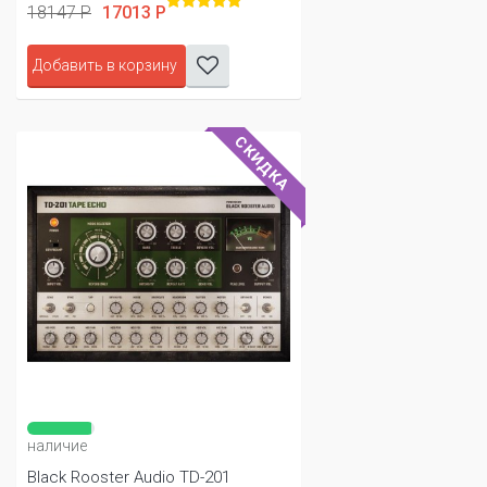
18147 Р
17013 Р
Добавить в корзину
СКИДКА
наличие
Black Rooster Audio TD-201