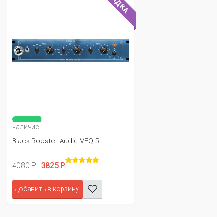
СКИДКА
наличие
Black Rooster Audio VEQ-5
4080 Р
3825 Р
Добавить в корзину