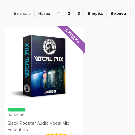
В начало
Назад
1
2
3
Вперёд
В конец
СКИДКА
наличие
Black Rooster Audio Vocal Mix
Essentials