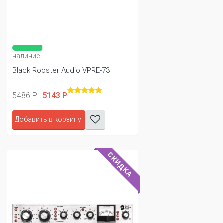
наличие
Black Rooster Audio VPRE-73
5486 Р
5143 Р
Добавить в корзину
СКИДКА