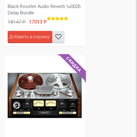
Black Rooster Audio Reverb \u0026
Delay Bundle
18147 Р
17013 Р
Добавить в корзину
СКИДКА