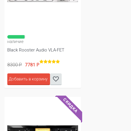
наличие
Black Rooster Audio VLA-FET
8300 Р
7781 Р
Добавить в корзину
СКИДКА