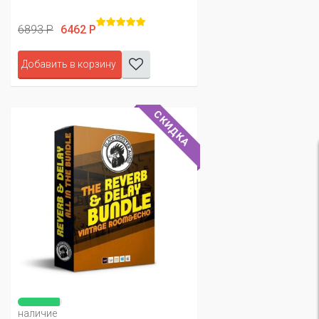
6893 Р
6462 Р
Добавить в корзину
СКИДКА
наличие