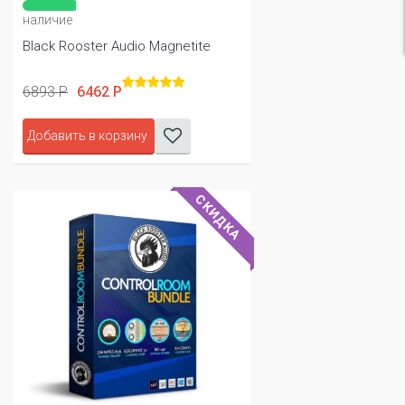
наличие
Black Rooster Audio Magnetite
6893 Р
6462 Р
Добавить в корзину
СКИДКА