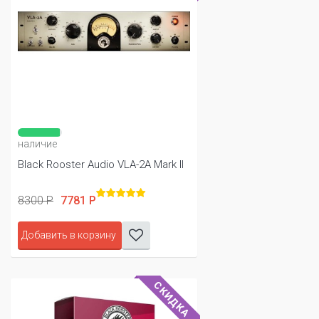
наличие
Black Rooster Audio VLA-2A Mark II
8300 Р
7781 Р
Добавить в корзину
СКИДКА