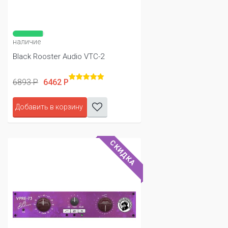
наличие
Black Rooster Audio VTC-2
6893 Р
6462 Р
Добавить в корзину
СКИДКА