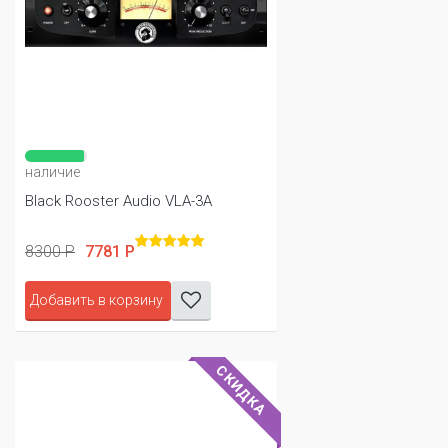
наличие
Black Rooster Audio VLA-3A
8300 Р
7781 Р
Добавить в корзину
СКИДКА