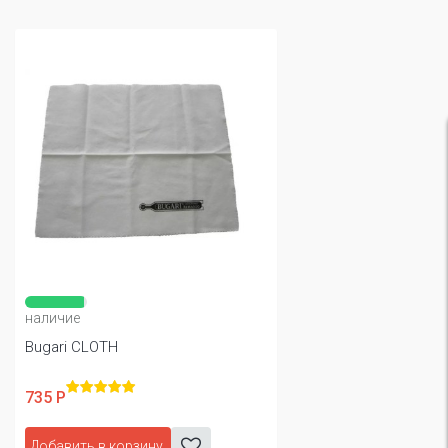
наличие
Bugari CLOTH
735 Р
Добавить в корзину