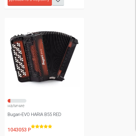
наличие
Bugari-EVO HARIA B55 RED
1043053 Р