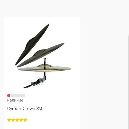
наличие
Cymbal Crown 8М