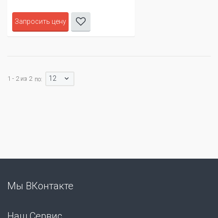
Запросить цену
12
1 - 2 из 2
по:
Мы ВКонтакте
Наш Сервис