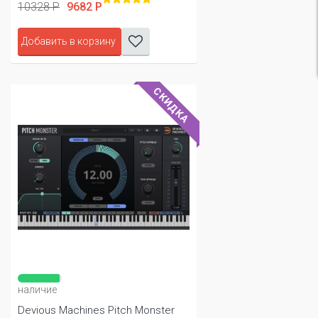
10328 Р
9682 Р
Добавить в корзину
СКИДКА
наличие
Devious Machines Pitch Monster