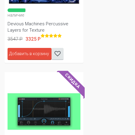
наличие
Devious Machines Percussive
Layers for Texture
3547 Р
3325 Р
Добавить в корзину
СКИДКА