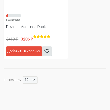
наличие
Devious Machines Duck
3419 Р
3206 Р
Добавить в корзину
12
1 - 8 из 8
по: