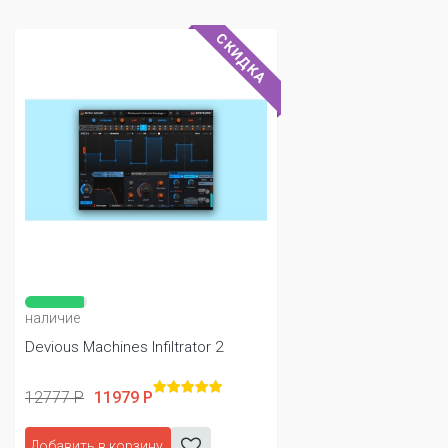
СКИДКА
наличие
Devious Machines Infiltrator 2
12777 Р
11979 Р
Добавить в корзину