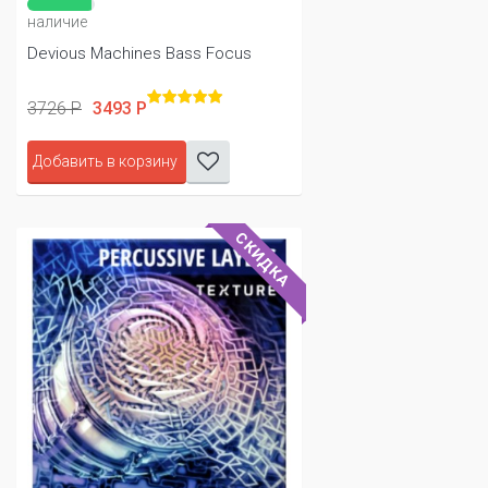
наличие
Devious Machines Bass Focus
3726 Р
3493 Р
Добавить в корзину
СКИДКА