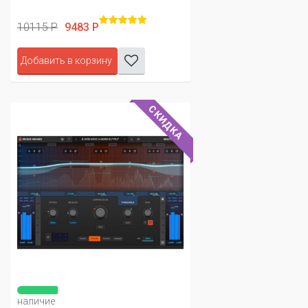
10115 Р
9483 Р
Добавить в корзину
СКИДКА
наличие