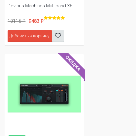
Devious Machines Multiband X6
10115 Р
9483 Р
Добавить в корзину
СКИДКА