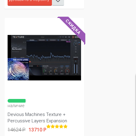
СКИДКА
наличие
Devious Machines Texture +
Percussive Layers Expansion
14624 Р
13710 Р