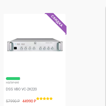
СКИДКА
наличие
DSS VBO VC-2X220
57990 Р
44990 Р