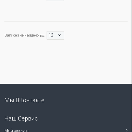
12
Записей не найдено
по:
Мы ВКонтакте
Наш Сервис
Мой аккаунт