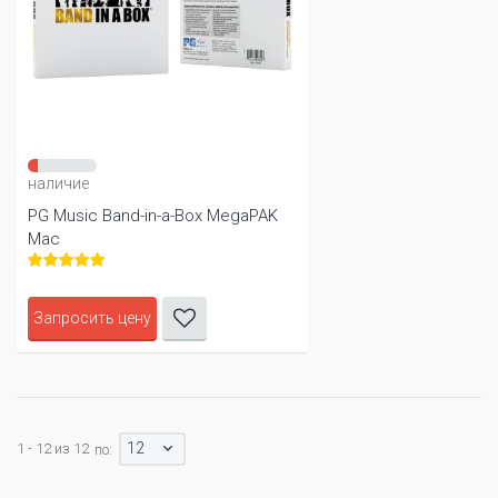
наличие
PG Music Band-in-a-Box MegaPAK
Mac
Запросить цену
12
1 - 12 из 12
по: