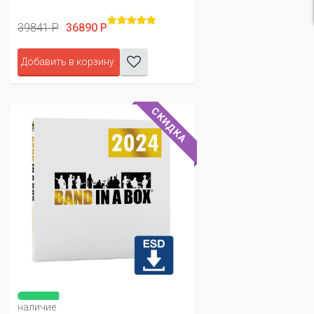
39841 Р
36890 Р
Добавить в корзину
СКИДКА
наличие