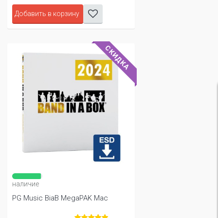
Добавить в корзину
СКИДКА
наличие
PG Music BiaB MegaPAK Mac