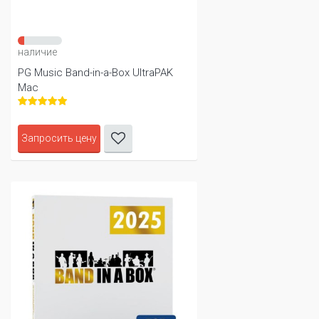
наличие
PG Music Band-in-a-Box UltraPAK
Mac
Запросить цену