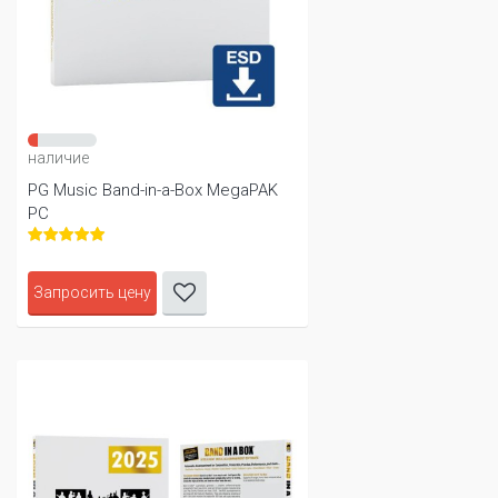
наличие
PG Music Band-in-a-Box MegaPAK
PC
Запросить цену