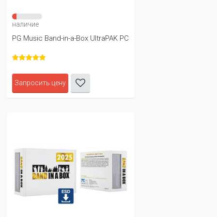
наличие
PG Music Band-in-a-Box UltraPAK PC
Запросить цену