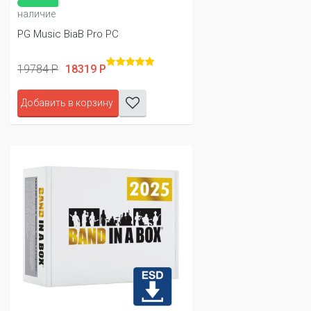
наличие
PG Music BiaB Pro PC
19784 Р
18319 Р
Добавить в корзину