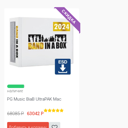
СКИДКА
наличие
PG Music BiaB UltraPAK Mac
68085 Р
63042 Р
Добавить в корзину