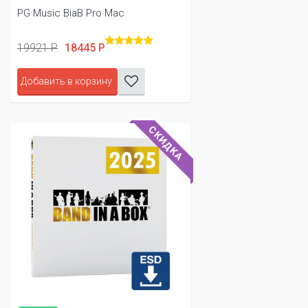
PG Music BiaB Pro Mac
19921 Р
18445 Р
Добавить в корзину
СКИДКА