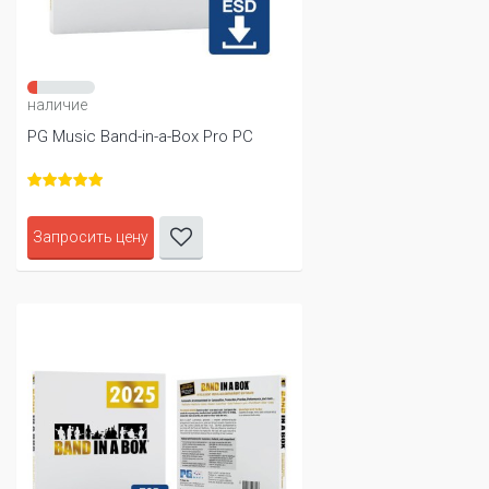
наличие
PG Music Band-in-a-Box Pro PC
Запросить цену