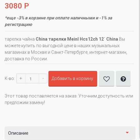
3080 Р
*еще -3% в корзине при оплате наличными и -1% за
регистрацию
тарелка чайна
China тарелки Meinl Hcs12ch 12` China
Вы
можете купить по выгодной цене в наших музыкальных
магазинах в Москве и Санкт-Петербурге, интернет-магазин,
доставка по России.
+
-
К-во:
Добавить в корзину
Этот товар поставляется на заказ. Уточним доступность или
предложим замену!
Описание