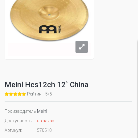
Meinl Hcs12ch 12` China
Рейтинг: 5/5
Производитель
Meinl
Доступность:
на заказ
Артикул:
570510