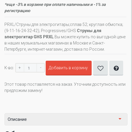
*еще -3% в корзине при оплате наличными и -1% за
регистрацию
PRXL/Струны для электрогитары;сплав 52; круглая обмотка;
(9-11-16-24-32-42); Progressives/GHS
Cтруны для
электрогитар GHS PRXL
Вы можете купить по выгодной цене
в наших музыкальных магазинах в Москве и Санкт-
Петербурге, интернет-магазин, доставка по России.
+
-
К-во:
Добавить в корзину
Этот товар поставляется на заказ. Уточним доступность или
предложим замену!
Описание