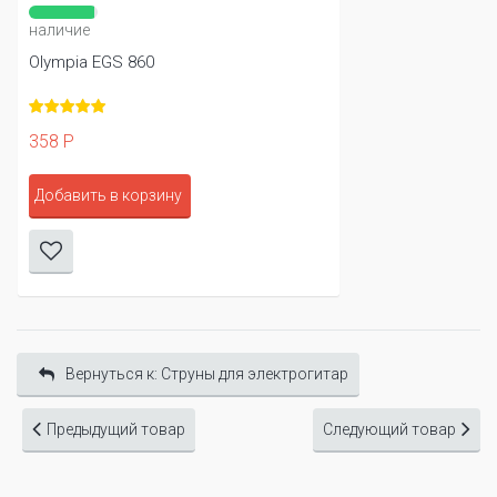
наличие
Olympia EGS 860
358 Р
Добавить в корзину
Вернуться к: Cтруны для электрогитар
Предыдущий товар
Следующий товар