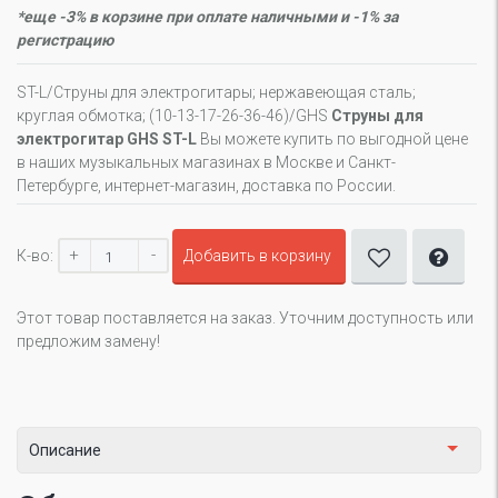
*еще -3% в корзине при оплате наличными и -1% за
регистрацию
ST-L/Струны для электрогитары; нержавеющая сталь;
круглая обмотка; (10-13-17-26-36-46)/GHS
Cтруны для
электрогитар GHS ST-L
Вы можете купить по выгодной цене
в наших музыкальных магазинах в Москве и Санкт-
Петербурге, интернет-магазин, доставка по России.
+
-
К-во:
Добавить в корзину
Этот товар поставляется на заказ. Уточним доступность или
предложим замену!
Описание