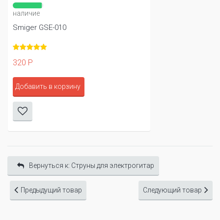
наличие
Smiger GSE-010
320 Р
Добавить в корзину
Вернуться к: Cтруны для электрогитар
Предыдущий товар
Следующий товар