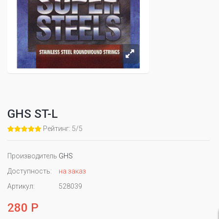
GHS ST-L
Рейтинг: 5/5
Производитель
GHS
Доступность:
на заказ
Артикул:
528039
280 Р