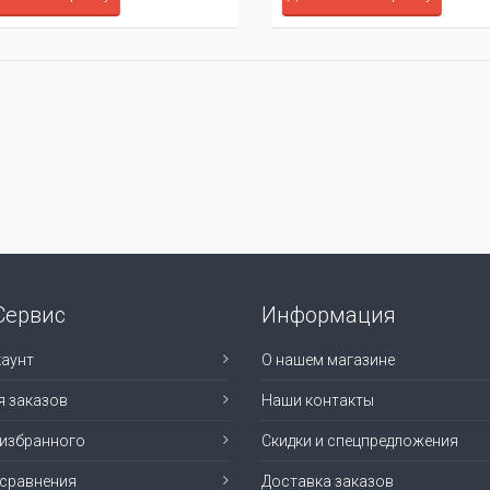
Сервис
Информация
аунт
О нашем магазине
я заказов
Наши контакты
 избранного
Скидки и спецпредложения
 сравнения
Доставка заказов