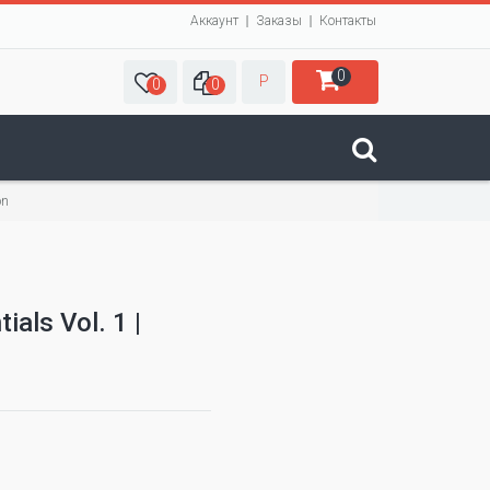
Аккаунт
Заказы
Контакты
0
Р
0
0
on
als Vol. 1 |