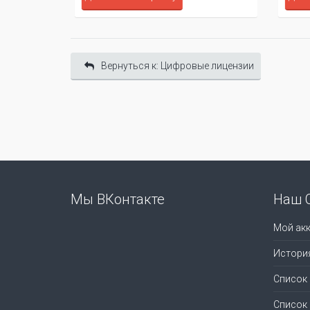
Вернуться к: Цифровые лицензии
Мы ВКонтакте
Наш 
Мой акк
Истори
Список
Список