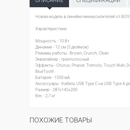
ОПИСАНИЕ
СПЕЦИФИКАЦИИ
Новая модель в линейке миниусилителей от BOS
Характеристики:
Мощность - 10 Вт
Динамик - 12 см (5 дюймов)
Режимы работы - Brown, Crunch, Clean
Эквалайзер - трёхполосный
Эффекты - Chorus, Phaser, Tremolo, Touch Wah, Defr
BlueTooth
Батарея - 1500 мА
Аксессуары - Кабель USB Type C на USB Type A д
Размер - 287x145x200
Вес - 2,7 кг
ПОХОЖИЕ ТОВАРЫ