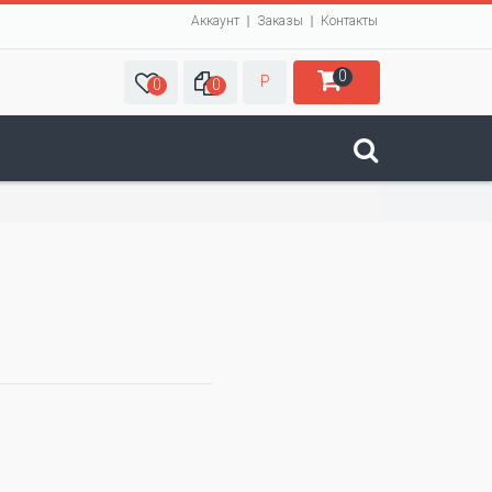
Аккаунт
Заказы
Контакты
0
Р
0
0