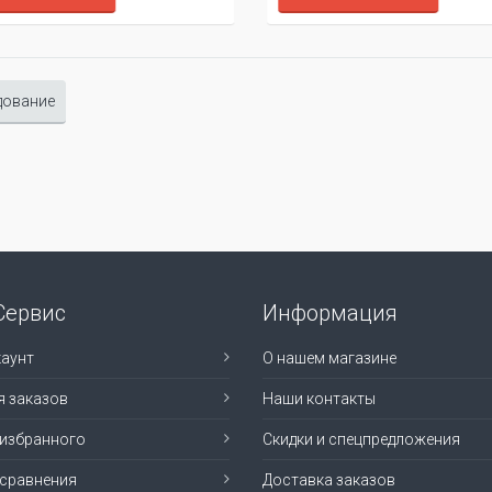
дование
Сервис
Информация
аунт
О нашем магазине
я заказов
Наши контакты
 избранного
Скидки и спецпредложения
 сравнения
Доставка заказов