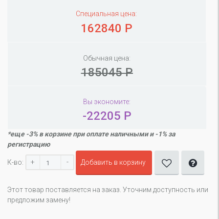
Специальная цена:
162840 Р
Обычная цена:
185045 Р
Вы экономите:
-22205 Р
*еще -3% в корзине при оплате наличными и -1% за
регистрацию
+
-
К-во:
Добавить в корзину
Этот товар поставляется на заказ. Уточним доступность или
предложим замену!