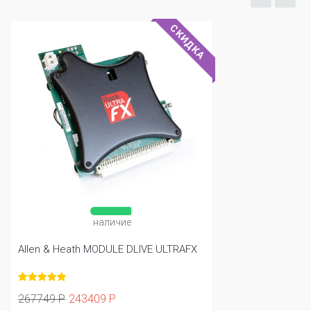
СКИДКА
наличие
Allen & Heath MODULE DLIVE ULTRAFX
267749 Р
243409 Р