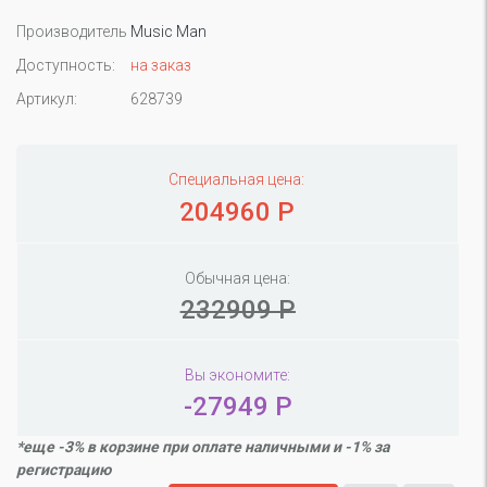
Производитель
Music Man
Доступность:
на заказ
Артикул:
628739
Специальная цена:
204960 Р
Обычная цена:
232909 Р
Вы экономите:
-27949 Р
*еще -3% в корзине при оплате наличными и -1% за
регистрацию