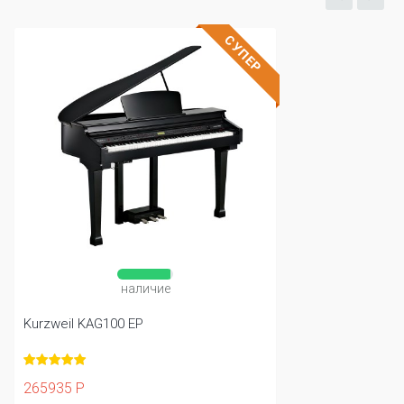
СУПЕР
наличие
Kurzweil KAG100 EP
265935 Р