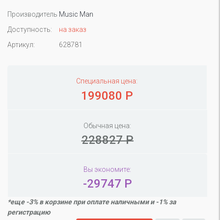
Производитель
Music Man
Доступность:
на заказ
Артикул:
628781
Специальная цена:
199080 Р
Обычная цена:
228827 Р
Вы экономите:
-29747 Р
*еще -3% в корзине при оплате наличными и -1% за
регистрацию