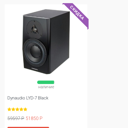
СКИДКА
наличие
Dynaudio LYD-7 Black
59597 Р
51850 Р