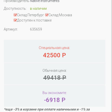
Производитель
Native Instruments
Доступность:
в наличии
Склад Петербург
Склад Москва
Доступен к поставке
Артикул:
635659
Специальная цена:
42500 Р
Обычная цена:
49418 Р
Вы экономите:
-6918 Р
*еще -3% в корзине при оплате наличными и -1% за