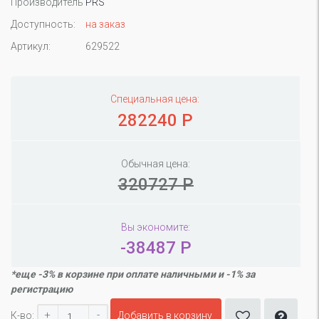
Производитель
PRS
Доступность:
на заказ
Артикул:
629522
Специальная цена:
282240 Р
Обычная цена:
320727 Р
Вы экономите:
-38487 Р
*еще -3% в корзине при оплате наличными и -1% за
регистрацию
+
-
К-во:
Добавить в корзину