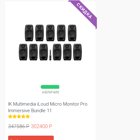
СКИДКА
наличие
IK Multimedia iLoud Micro Monitor Pro
Immersive Bundle 11
347586 Р
302400 Р