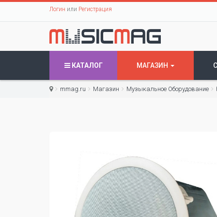
Логин
или
Регистрация
КАТАЛОГ
МАГАЗИН
mmag.ru
Магазин
Музыкальное Оборудование