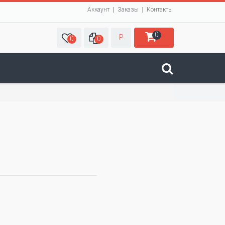
Аккаунт
Заказы
Контакты
0
Р
0
0