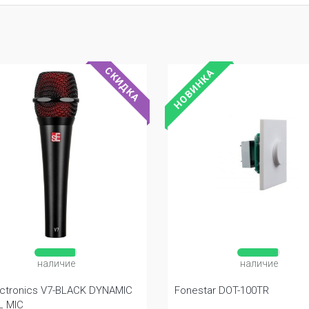
СКИДКА
НОВИНКА
наличие
наличие
ectronics V7-BLACK DYNAMIC
Fonestar DOT-100TR
L MIC