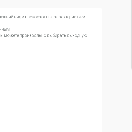
нешний вид и превосходные характеристики
онным
 Вы можете произвольно выбирать выходную