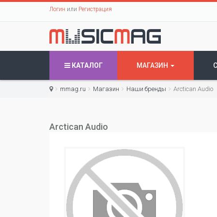
Логин
или
Регистрация
КАТАЛОГ
МАГАЗИН
mmag.ru
Магазин
Наши бренды
Arctican Audio
Arctican Audio