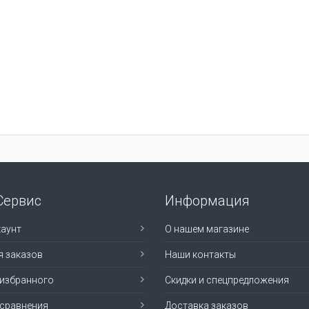
Сервис
Информация
аунт
О нашем магазине
я заказов
Наши контакты
 избранного
Скидки и спецпредложения
 сравнения
Доставка заказов