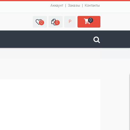
Аккаунт
Заказы
Контакты
0
Р
0
0