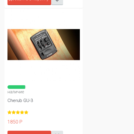
наличие
Cherub GU-3
1850 Р