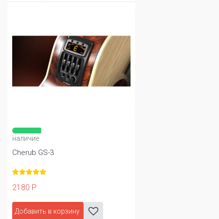
наличие
Cherub GS-3
2180 Р
Добавить в корзину