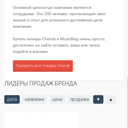
Основной ценностью компании являются
сотрудники. Это 200 человек, прилагающие свои
знания и опыт для успешного достижения цели
компании.
Купить тюнеры Cherub в MusicMag очень просто,
достаточно на сайте оставить заказ или лично
подойти в магазин.
Показать все товары Cherub
ЛИДЕРЫ ПРОДАЖ БРЕНДА
дата
название
цена
продажи
▼
▲