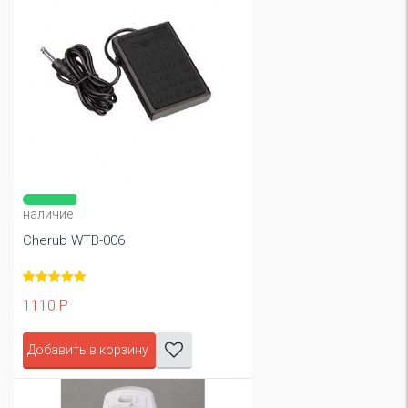
наличие
Cherub WTB-006
1110 Р
Добавить в корзину