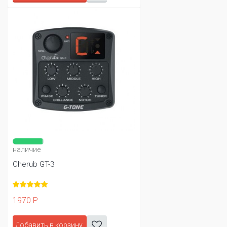
наличие
Cherub GT-3
1970 Р
Добавить в корзину