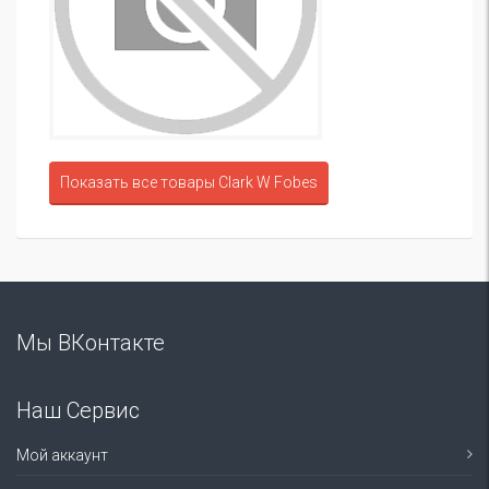
Показать все товары Clark W Fobes
Мы ВКонтакте
Наш Сервис
Мой аккаунт