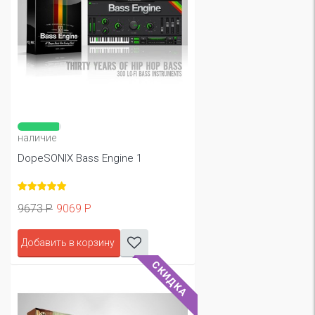
наличие
DopeSONIX Bass Engine 1
9673 Р
9069 Р
Добавить в корзину
СКИДКА