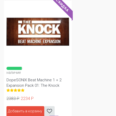
СКИДКА
наличие
DopeSONIX Beat Machine 1 + 2
Expansion Pack 01: The Knock
2383 Р
2234 Р
Добавить в корзину