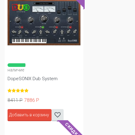
наличие
DopeSONIX Dub System
8411 Р
7886 Р
Добавить в корзину
СКИДКА