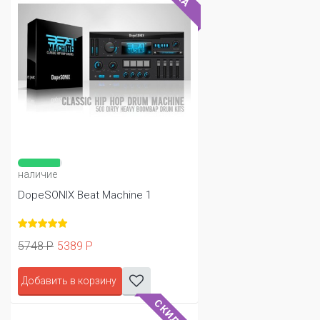
наличие
DopeSONIX Beat Machine 1
5748 Р
5389 Р
Добавить в корзину
СКИДКА