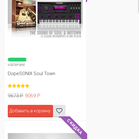
наличие
DopeSONIX Soul Town
9673 Р
9069 Р
Добавить в корзину
СКИДКА