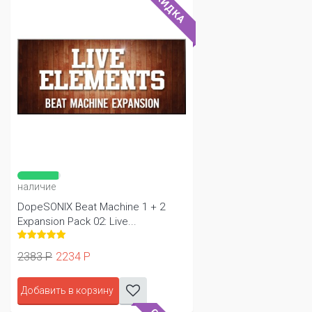
СКИДКА
наличие
DopeSONIX Beat Machine 1 + 2
Expansion Pack 02: Live...
2383 Р
2234 Р
Добавить в корзину