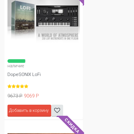
наличие
DopeSONIX LoFi
9673 Р
9069 Р
Добавить в корзину
СКИДКА