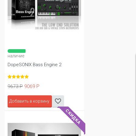
наличие
DopeSONIX Bass Engine 2
9673 Р
9069 Р
Добавить в корзину
СКИДКА