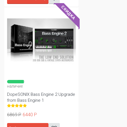
СКИДКА
наличие
DopeSONIX Bass Engine 2 Upgrade
from Bass Engine 1
6869 Р
6440 Р