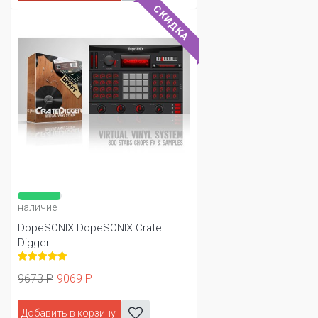
СКИДКА
наличие
DopeSONIX DopeSONIX Crate
Digger
9673 Р
9069 Р
Добавить в корзину