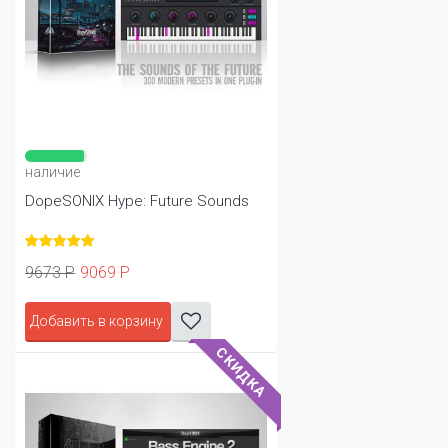
наличие
DopeSONIX Hype: Future Sounds
9673 Р
9069 Р
Добавить в корзину
СКИДКА