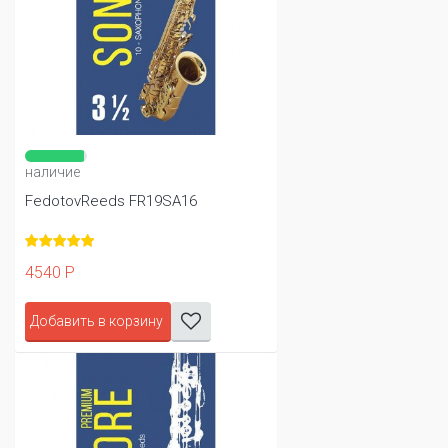
наличие
FedotovReeds FR19SA16
4540 Р
Добавить в корзину