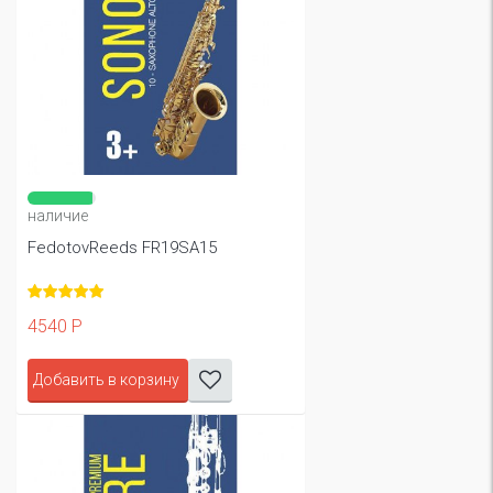
наличие
FedotovReeds FR19SA15
4540 Р
Добавить в корзину