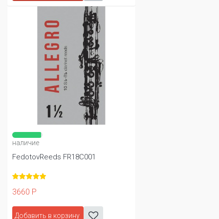
наличие
FedotovReeds FR18C001
3660 Р
Добавить в корзину