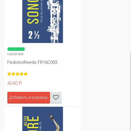
наличие
FedotovReeds FR16C003
4040 Р
Добавить в корзину