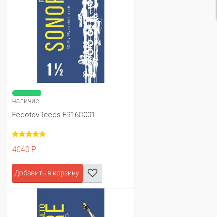
наличие
FedotovReeds FR16C001
4040 Р
Добавить в корзину