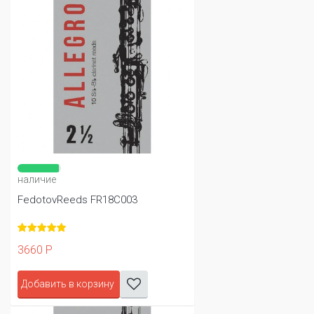
наличие
FedotovReeds FR18C003
3660 Р
Добавить в корзину