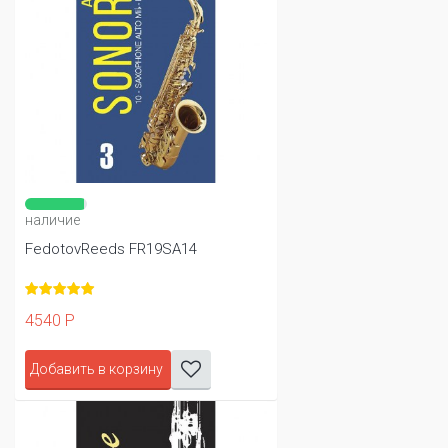
наличие
FedotovReeds FR19SA14
4540 Р
Добавить в корзину