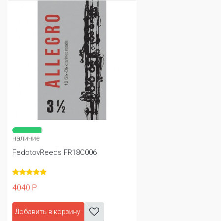
наличие
FedotovReeds FR18C006
4040 Р
Добавить в корзину