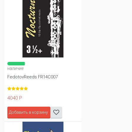
наличие
FedotovReeds FR14C007
4040 Р
Добавить в корзину