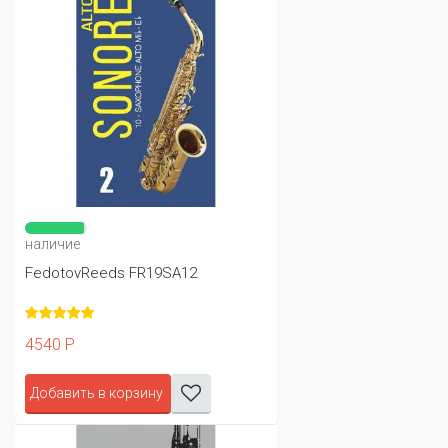
наличие
FedotovReeds FR19SA12
4540 Р
Добавить в корзину