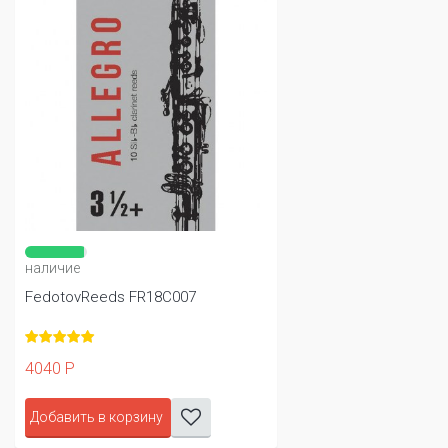
наличие
FedotovReeds FR18C007
4040 Р
Добавить в корзину