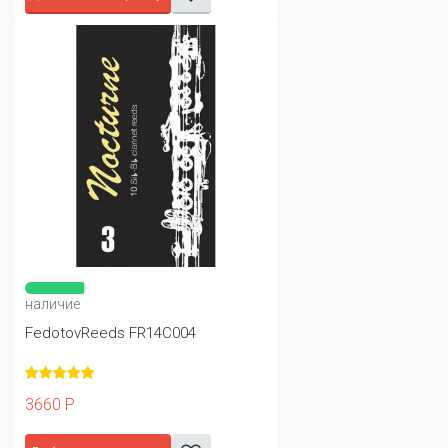
наличие
FedotovReeds FR14C004
3660 Р