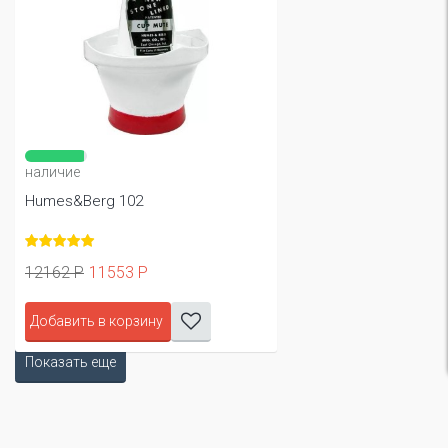
наличие
Humes&Berg 102
12162 Р
11553 Р
Добавить в корзину
Показать еще