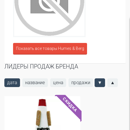
Показать все товары Humes & Berg
ЛИДЕРЫ ПРОДАЖ БРЕНДА
дата
название
цена
продажи
▼
▲
СКИДКА