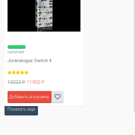
наличие
Joranalogue Switch 4
13222 Р
11900 Р
Добавить в корзину
Показать еще