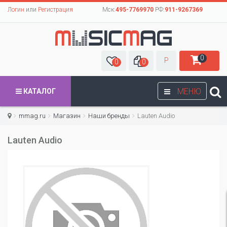
Логин
или
Регистрация
Мск:
495-7769970
РФ:
911-9267369
0
Р
0
0
МЕНЮ
КАТАЛОГ
mmag.ru
Магазин
Наши бренды
Lauten Audio
Lauten Audio