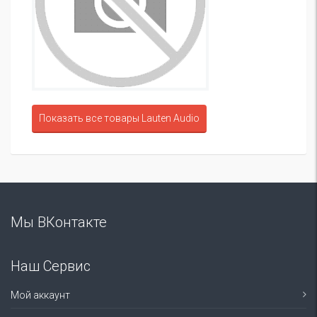
Показать все товары Lauten Audio
Мы ВКонтакте
Наш Сервис
Мой аккаунт