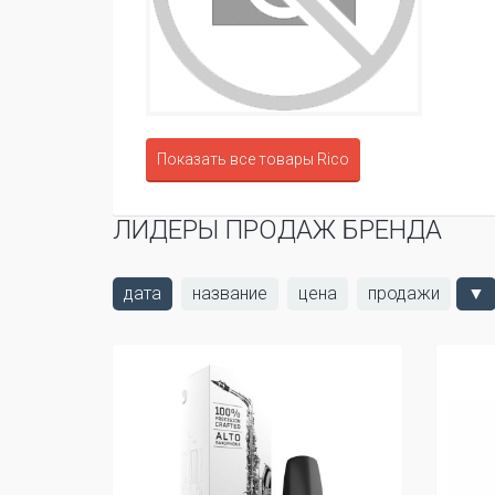
Показать все товары Rico
ЛИДЕРЫ ПРОДАЖ БРЕНДА
дата
название
цена
продажи
▼