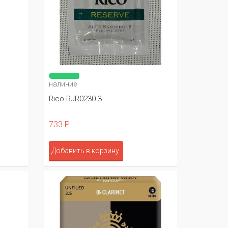
наличие
Rico RJR0230 3
733 Р
Добавить в корзину