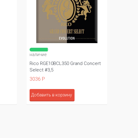
наличие
Rico RGE10BCL350 Grand Concert
Select #3,5
3036 Р
Добавить в корзину