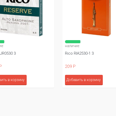
ие
наличие
RJR0530 3
Rico RIA2530-1 3
Р
209 Р
ить в корзину
Добавить в корзину