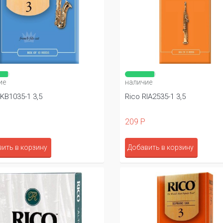
ие
наличие
KB1035-1 3,5
Rico RIA2535-1 3,5
209 Р
ить в корзину
Добавить в корзину