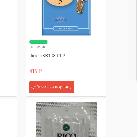
наличие
Rico RKB1030-1 3
419 Р
Добавить в корзину