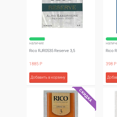
наличие
налич
Rico RJR0535 Reserve 3,5
Rico R
1885 Р
398 Р
Добавить в корзину
Добав
СКИДКА