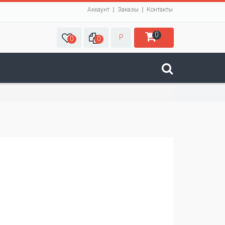
Аккаунт
Заказы
Контакты
0
Р
0
0