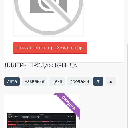
Показать все товары Session Loops
ЛИДЕРЫ ПРОДАЖ БРЕНДА
дата
название
цена
продажи
▼
▲
СКИДКА