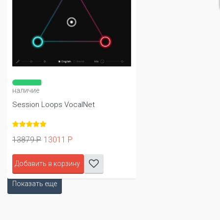
наличие
Session Loops VocalNet
13879 Р
13011 Р
Добавить в корзину
Показать еще