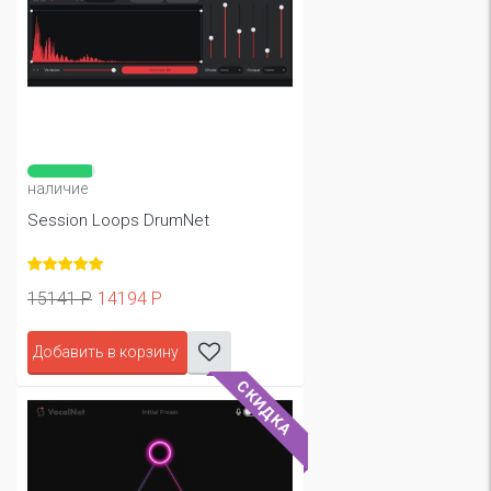
наличие
Session Loops DrumNet
15141 Р
14194 Р
Добавить в корзину
СКИДКА