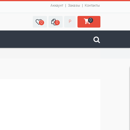
Аккаунт
Заказы
Контакты
0
Р
0
0