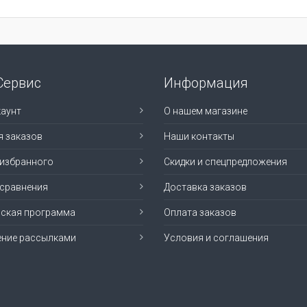
Сервис
Информация
аунт
О нашем магазине
я заказов
Наши контакты
 избранного
Скидки и спецпредложения
 сравнения
Доставка заказов
рская программа
Оплата заказов
ение рассылками
Условия и соглашения