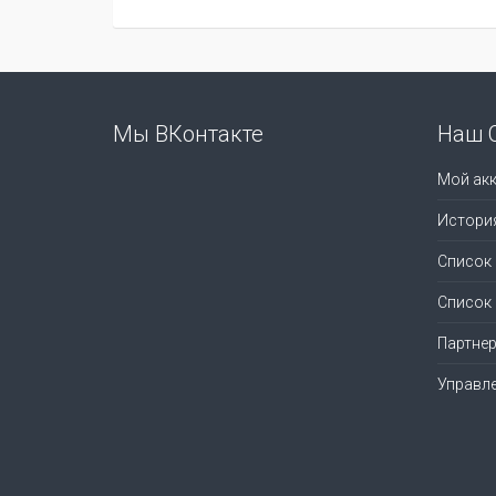
Мы ВКонтакте
Наш 
Мой акк
Истори
Список
Список
Партне
Управл