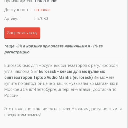
Производитель
Tiptop Audio
Доступность:
на заказ
Артикул:
557080
Запросить цену
*еще -3% в корзине при оплате наличными и -1% за
регистрацию
Eurorack кейс для модульных синтезаторов с регулировкой
угла наклона, 3 кг
Eurorack - кейсы для модульных
синтезаторов Tiptop Audio Mantis (eurorack)
Вы можете
купить по выгодной цене в наших музыкальных магазинах в
Москве и Санкт-Петербурге, интернет-магазин, доставка по
России.
Этот товар поставляется на заказ. Уточним доступность или
предложим замену!