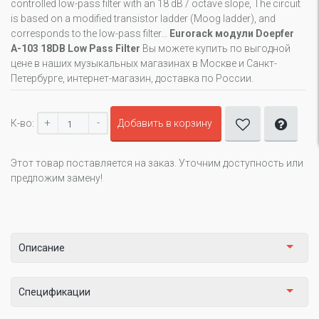
controlled low-pass filter with an 18 dB / octave slope, The circuit
is based on a modified transistor ladder (Moog ladder), and
corresponds to the low-pass filter...
Eurorack модули Doepfer
A-103 18DB Low Pass Filter
Вы можете купить по выгодной
цене в наших музыкальных магазинах в Москве и Санкт-
Петербурге, интернет-магазин, доставка по России.
+
-
К-во:
Добавить в корзину
Этот товар поставляется на заказ. Уточним доступность или
предложим замену!
Описание
Спецификации