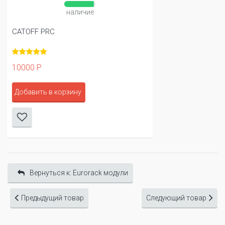
наличие
CATOFF PRC
10000 Р
Добавить в корзину
Вернуться к: Eurorack модули
Предыдущий товар
Следующий товар