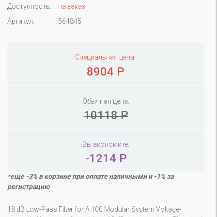
Доступность:
на заказ
Артикул:
564845
Специальная цена:
8904 Р
Обычная цена:
10118 Р
Вы экономите:
-1214 Р
*еще -3% в корзине при оплате наличными и -1% за
регистрацию
18 dB Low-Pass Filter for A 100 Modular System Voltage-