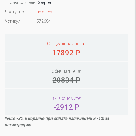
Производитель
Doepfer
Доступность:
на заказ
Артикул:
572684
Специальная цена:
17892 Р
Обычная цена:
20804 Р
Вы экономите:
-2912 Р
*еще -3% в корзине при оплате наличными и -1% за
регистрацию