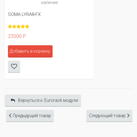
наличие
SOMA LYRA8-FX
23500 Р
Добавить в корзину
Вернуться к: Eurorack модули
Предыдущий товар
Следующий товар