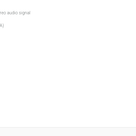
reo audio signal
A)