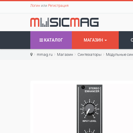
Логин
или
Регистрация
КАТАЛОГ
МАГАЗИН
mmag.ru
Магазин
Синтезаторы
Модульные си