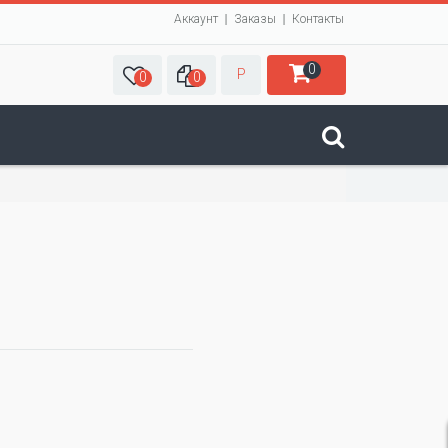
Аккаунт
Заказы
Контакты
0
Р
0
0