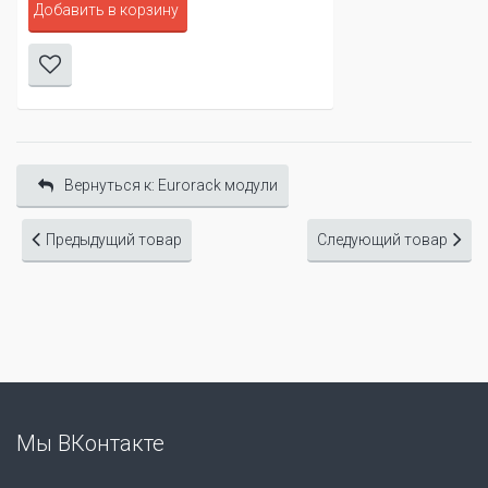
Добавить в корзину
Д
Вернуться к: Eurorack модули
Предыдущий товар
Следующий товар
Мы ВКонтакте