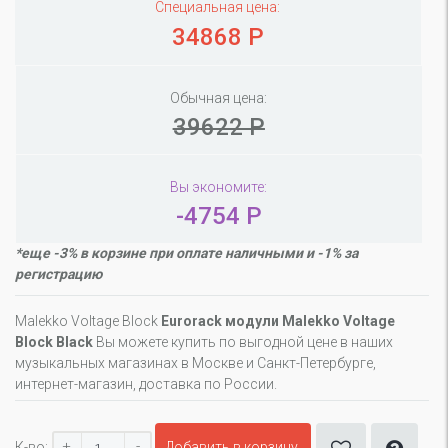
Специальная цена:
34868 Р
Обычная цена:
39622 Р
Вы экономите:
-4754 Р
*еще -3% в корзине при оплате наличными и -1% за
регистрацию
Malekko Voltage Block
Eurorack модули Malekko Voltage
Block Black
Вы можете купить по выгодной цене в наших
музыкальных магазинах в Москве и Санкт-Петербурге,
интернет-магазин, доставка по России.
+
-
К-во:
Добавить в корзину