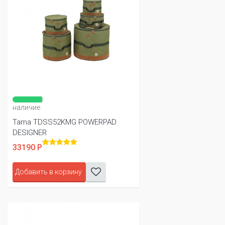
наличие
Tama TDSS52KMG POWERPAD
DESIGNER
33190 Р
Добавить в корзину