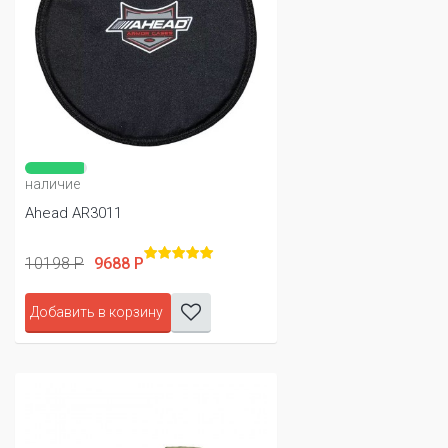
наличие
Ahead AR3011
10198 Р
9688 Р
Добавить в корзину