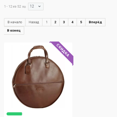
12
1 - 12 из 52
по:
В начало
Назад
1
2
3
4
5
Вперёд
В конец
СКИДКА