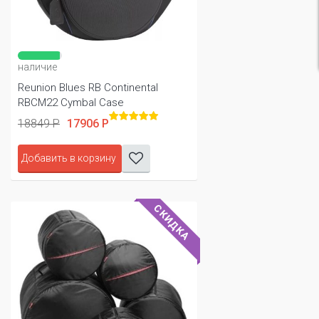
наличие
Reunion Blues RB Continental
RBCM22 Cymbal Case
18849 Р
17906 Р
Добавить в корзину
СКИДКА