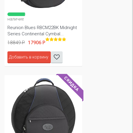
наличие
Reunion Blues RBCM22BK Midnight
Series Continental Cymbal...
18849 Р
17906 Р
Добавить в корзину
СКИДКА