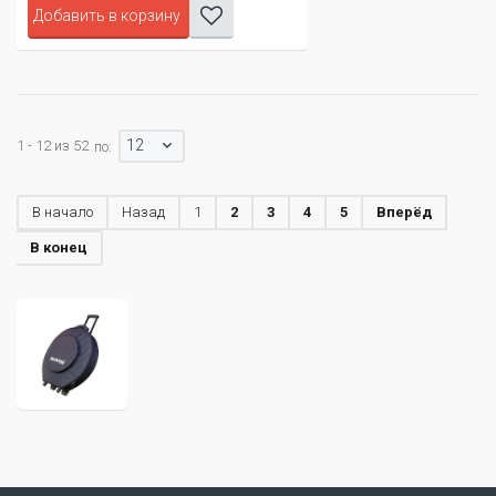
Добавить в корзину
12
1 - 12 из 52
по:
В начало
Назад
1
2
3
4
5
Вперёд
В конец