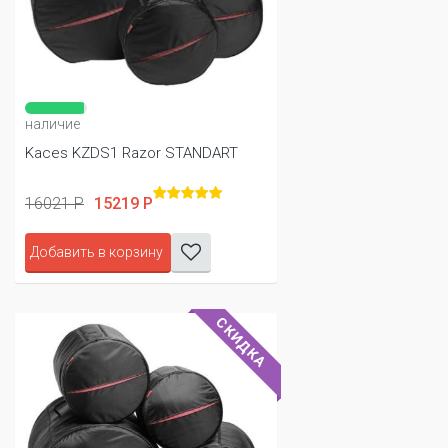
наличие
Kaces KZDS1 Razor STANDART
16021 Р
15219 Р
Добавить в корзину
СКИДКА