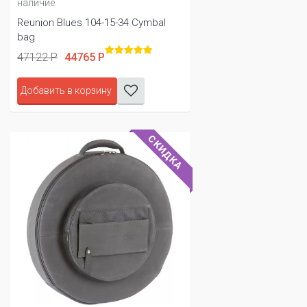
наличие
Reunion Blues 104-15-34 Cymbal
bag
47122 Р
44765 Р
Добавить в корзину
СКИДКА