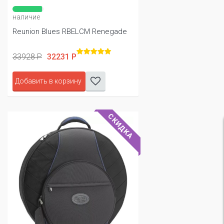
наличие
Reunion Blues RBELCM Renegade
33928 Р
32231 Р
Добавить в корзину
СКИДКА