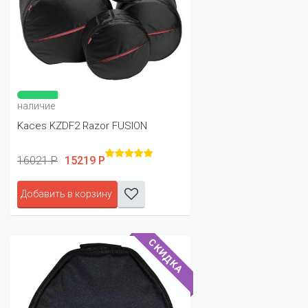
наличие
Kaces KZDF2 Razor FUSION
16021 Р
15219 Р
Добавить в корзину
СКИДКА