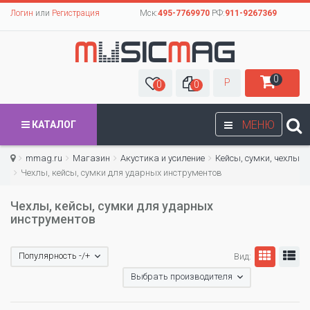
Логин
или
Регистрация
Мск:
495-7769970
РФ:
911-9267369
0
Р
0
0
МЕНЮ
КАТАЛОГ
mmag.ru
Магазин
Акустика и усиление
Кейсы, сумки, чехлы
Чехлы, кейсы, сумки для ударных инструментов
Чехлы, кейсы, сумки для ударных
инструментов
Популярность -/+
Вид:
Выбрать производителя