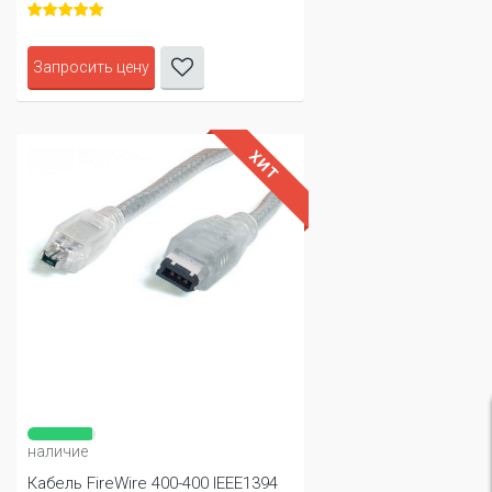
Запросить цену
ХИТ
наличие
Кабель FireWire 400-400 IEEE1394