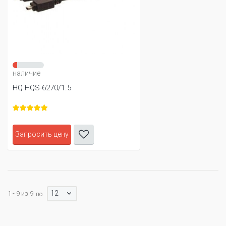
наличие
HQ HQS-6270/1.5
Запросить цену
12
1 - 9 из 9
по: