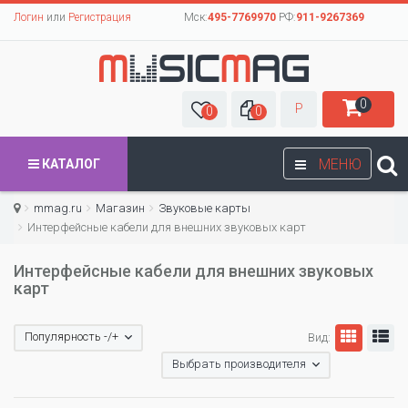
Логин
или
Регистрация
Мск:
495-7769970
РФ:
911-9267369
0
Р
0
0
МЕНЮ
КАТАЛОГ
mmag.ru
Магазин
Звуковые карты
Интерфейсные кабели для внешних звуковых карт
Интерфейсные кабели для внешних звуковых
карт
Популярность -/+
Вид:
Выбрать производителя