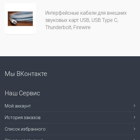
Интерфейсные кабели для внешних
звуковых карт USB, USB Type C,
Thunderbolt, Firewire
Мы ВКонтакте
Наш Сервис
Мой аккаунт
История заказов
Список избранного