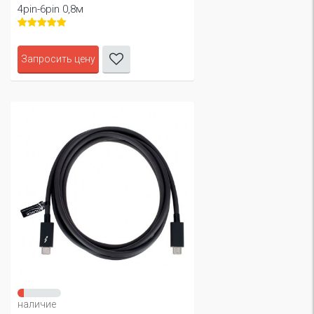
4pin-6pin 0,8м
Запросить цену
наличие