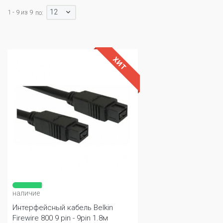
12
1 - 9 из 9
по:
ХИТ
наличие
Интерфейсный кабель Belkin
Firewire 800 9 pin - 9pin 1.8м