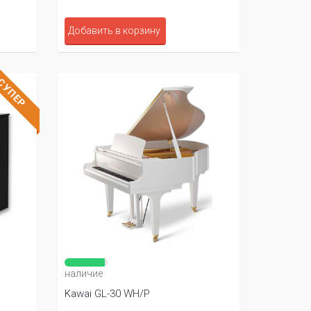
Добавить в корзину
СУПЕР
наличие
Kawai GL-30 WH/P