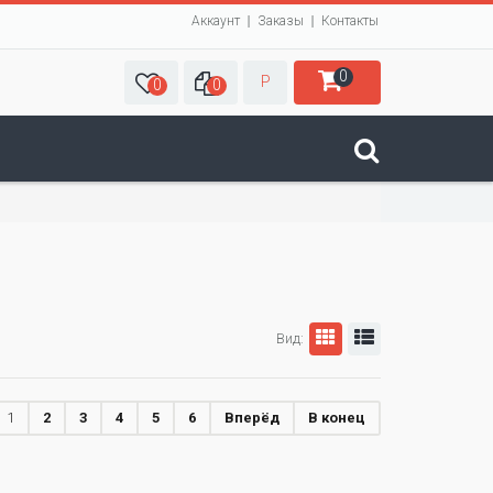
Аккаунт
Заказы
Контакты
0
Р
0
0
Вид:
1
2
3
4
5
6
Вперёд
В конец