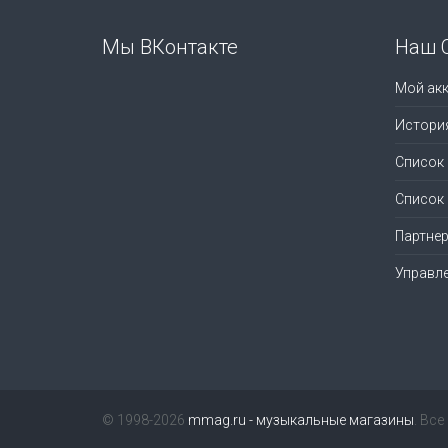
Мы ВКонтакте
Наш 
Мой акк
Истори
Список
Список
Партне
Управл
© 1998-2026
mmag.ru - музыкальные магазины
. Вс