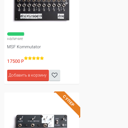
наличие
MSF Kommutator
17500 Р
Добавить в корзину
СУПЕР