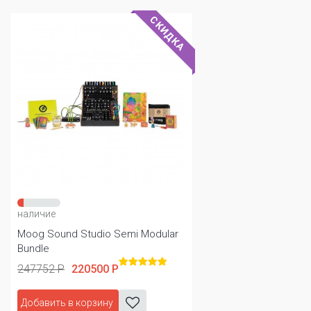
СКИДКА
наличие
Moog Sound Studio Semi Modular
Bundle
247752 Р
220500 Р
Добавить в корзину