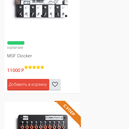
наличие
MSF Clocker
11000 Р
Добавить в корзину
СУПЕР