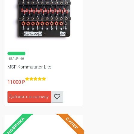
наличие
MSF Kommutator Lite
11000 Р
Добавить в корзину
НОВИНКА
СУПЕР