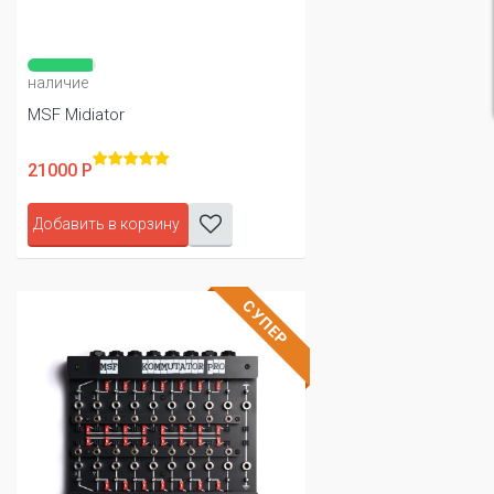
наличие
MSF Midiator
21000 Р
Добавить в корзину
СУПЕР