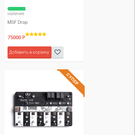
наличие
MSF Drop
75000 Р
Добавить в корзину
СУПЕР