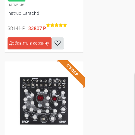
наличие
Instruo Larachd
38141 Р
33807 Р
Добавить в корзину
СУПЕР