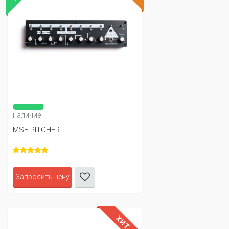
наличие
MSF PITCHER
Запросить цену
ХИТ