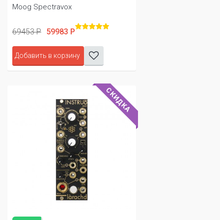
Moog Spectravox
69453 Р
59983 Р
Добавить в корзину
СКИДКА