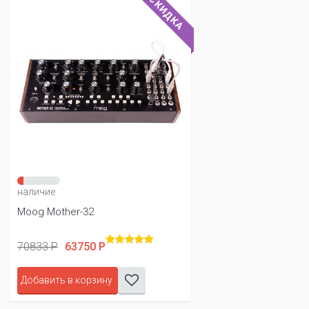
СКИДКА
наличие
Moog Mother-32
70833 Р
63750 Р
Добавить в корзину