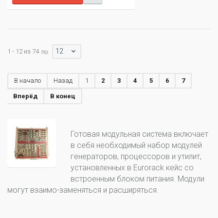
12
1 - 12 из 74
по:
В начало
Назад
1
2
3
4
5
6
7
Вперёд
В конец
Готовая модульная система включает
в себя необходимый набор модулей
генераторов, процессоров и утилит,
установленных в Eurorack кейс со
встроенным блоком питания. Модули
могут взаимо-заменяться и расширяться.