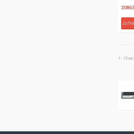
20863
Добав
1 - 12 из