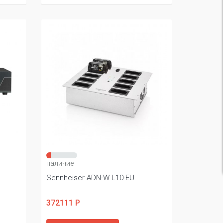
наличие
Sennheiser ADN-W L10-EU
372111 Р