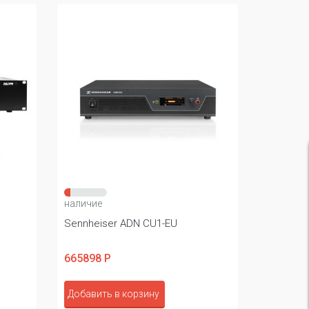
наличие
Sennheiser ADN CU1-EU
665898 Р
Добавить в корзину