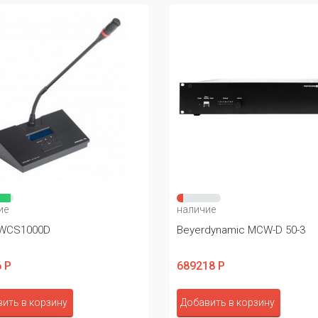
ие
наличие
 WCS1000D
Beyerdynamic MCW-D 50-3
 Р
689218 Р
ить в корзину
Добавить в корзину