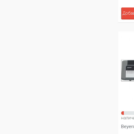
Добав
налич
Beyer