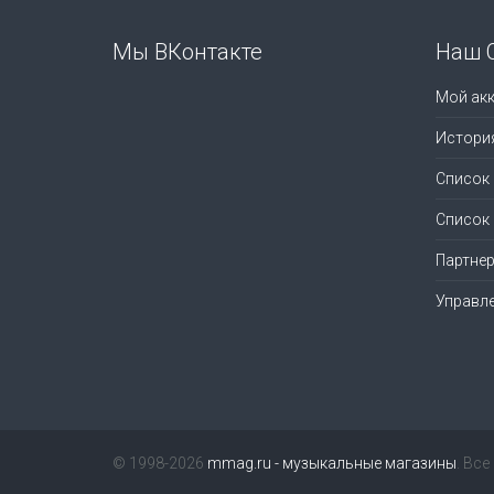
Мы ВКонтакте
Наш 
Мой акк
Истори
Список
Список
Партне
Управл
© 1998-2026
mmag.ru - музыкальные магазины
. Вс