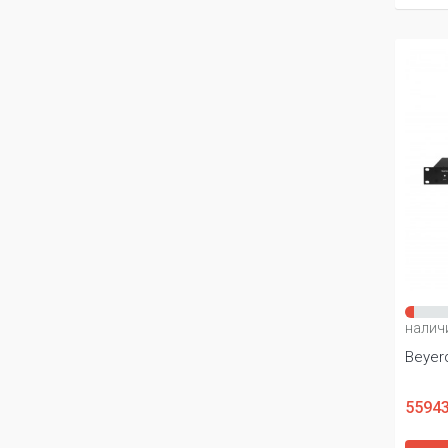
налич
Beyer
55943