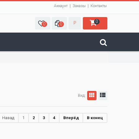
Аккаунт
Заказы
Контакты
0
Р
0
0
Вид:
Назад
1
2
3
4
Вперёд
В конец