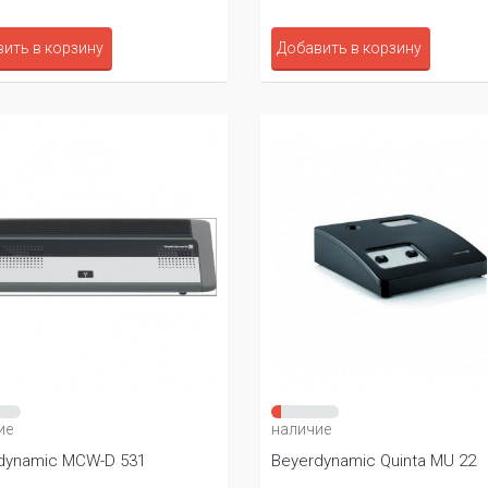
ить в корзину
Добавить в корзину
ие
наличие
dynamic MCW-D 531
Beyerdynamic Quinta MU 22