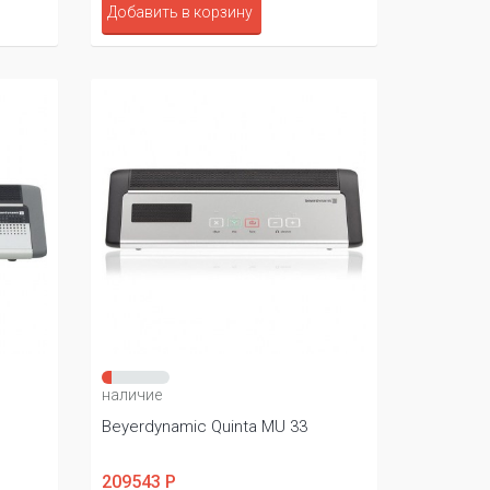
Добавить в корзину
наличие
Beyerdynamic Quinta MU 33
209543 Р