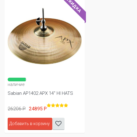
СКИДКА
наличие
Sabian AP1402 APX 14" HI HATS
26206 Р
24895 Р
Добавить в корзину