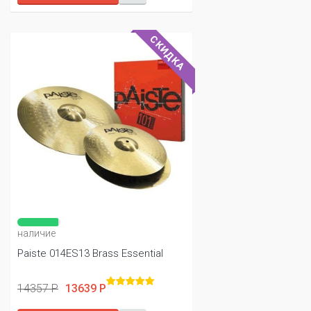
СКИДКА
наличие
Paiste 014ES13 Brass Essential
14357 Р
13639 Р