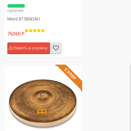
наличие
Meinl B15BADAH
76260 Р
Добавить в корзину
СУПЕР