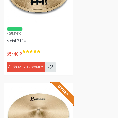
наличие
Meinl B14MH
65440 Р
Добавить в корзину
СУПЕР