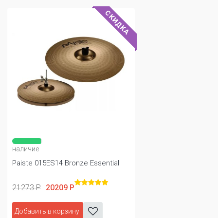
СКИДКА
наличие
Paiste 015ES14 Bronze Essential
21273 Р
20209 Р
Добавить в корзину