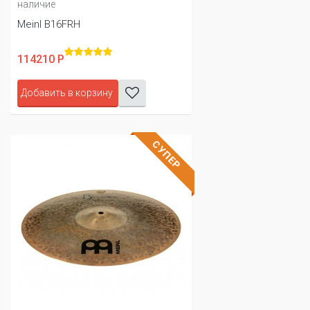
наличие
Meinl B16FRH
114210 Р
Добавить в корзину
СУПЕР