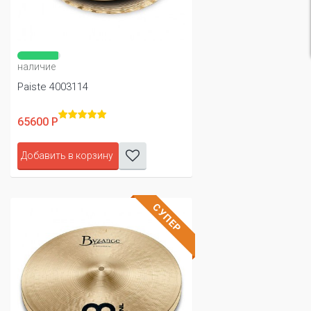
наличие
Paiste 4003114
65600 Р
Добавить в корзину
СУПЕР