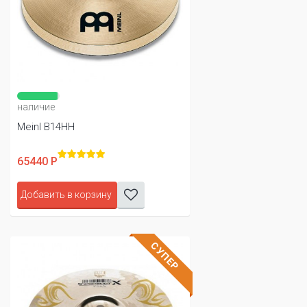
наличие
Meinl B14HH
65440 Р
Добавить в корзину
СУПЕР