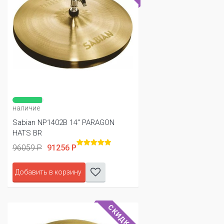
наличие
Sabian NP1402B 14" PARAGON
HATS BR
96059 Р
91256 Р
Добавить в корзину
СКИДКА