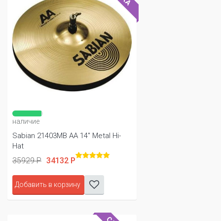
наличие
Sabian 21403MB AA 14" Metal Hi-
Hat
35929 Р
34132 Р
Добавить в корзину