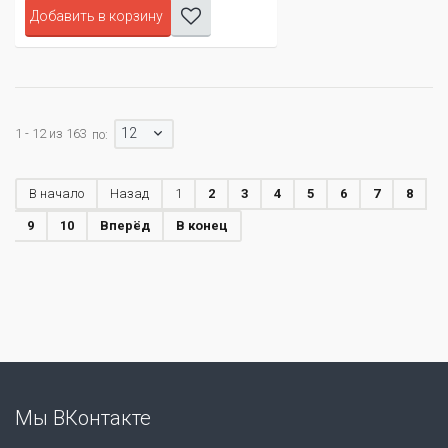
Добавить в корзину
12
1 - 12 из 163
по:
В начало
Назад
1
2
3
4
5
6
7
8
9
10
Вперёд
В конец
Мы ВКонтакте