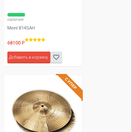
наличие
Meinl B14SAH
68100 Р
Добавить в корзину
СУПЕР