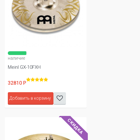
наличие
Meinl GX-10FXH
32810 Р
Добавить в корзину
СКИДКА