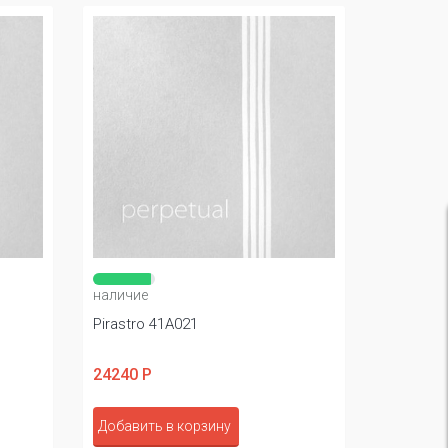
наличие
Pirastro 41A021
24240 Р
Добавить в корзину