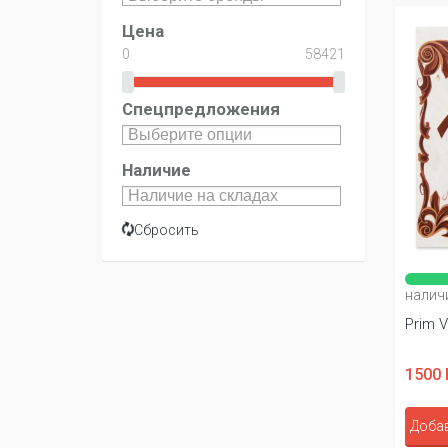
Цена
Спецпредложения
Наличие
Сбросить
налич
Prim V
1500 
Добав