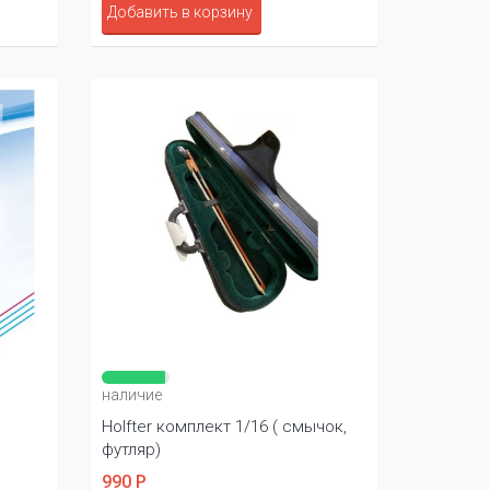
Добавить в корзину
наличие
Holfter комплект 1/16 ( смычок,
футляр)
990 Р