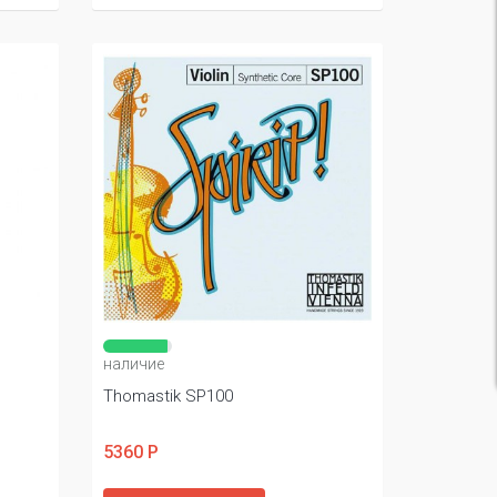
наличие
Thomastik SP100
5360 Р