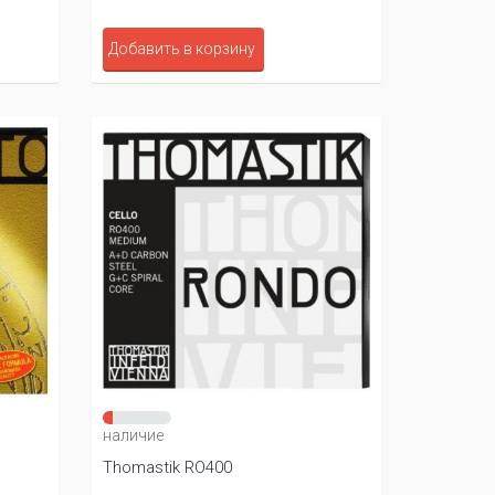
Добавить в корзину
наличие
Thomastik RO400