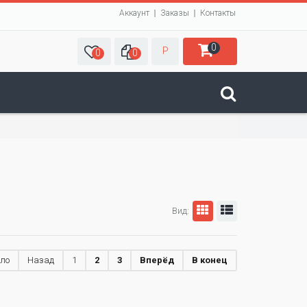
Аккаунт
Заказы
Контакты
0
Р
0
0
Вид:
ало
Назад
1
2
3
Вперёд
В конец