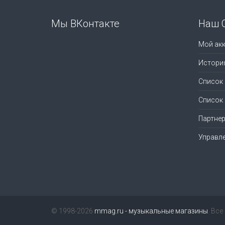
Мы ВКонтакте
Наш 
Мой акк
Истори
Список
Список
Партне
Управл
© 1998-2026
mmag.ru - музыкальные магазины
. Вс